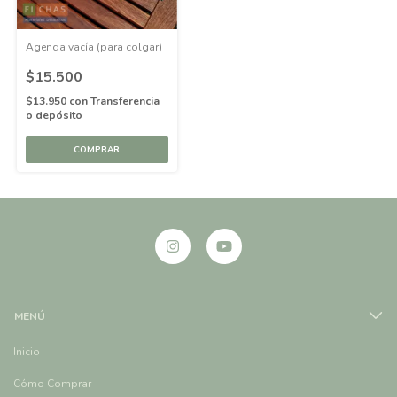
Agenda vacía (para colgar)
$15.500
$13.950
con
Transferencia
o depósito
MENÚ
Inicio
Cómo Comprar