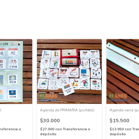
l
Agenda de PRIMARIA (portátil)
Agenda vacía (pa
$30.000
$15.500
nsferencia o
$27.000
con
Transferencia o
$13.950
con
Tra
depósito
depósito