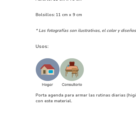
Bolsillos: 11 cm x 9 cm
* Las fotografías son ilustrativas, el color y diseñ
Usos:
Porta agenda para armar las rutinas diarias (higie
con este material.