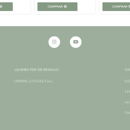
¡QUIERO PDF DE REGALO!
CO
UNIRME a FICHAS Fans
54
11
inf
Qui