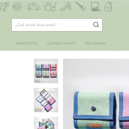
PRODUCTOS
QUIENES SOMOS
DESCARGAS