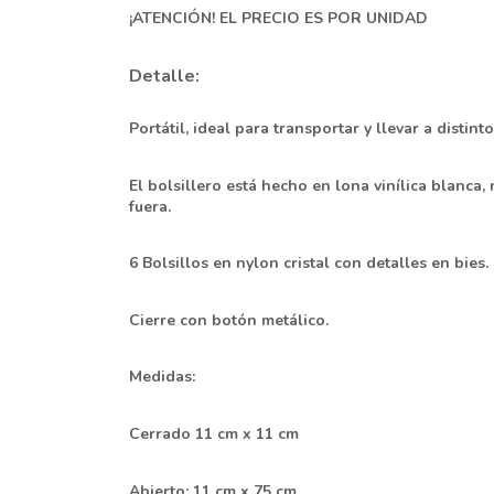
¡ATENCIÓN! EL PRECIO ES POR UNIDAD
Detalle:
Portátil, ideal para transportar y llevar a distint
El bolsillero está hecho en lona vinílica blanca,
fuera.
6 Bolsillos en nylon cristal con detalles en bies.
Cierre con botón metálico.
Medidas:
Cerrado 11 cm x 11 cm
Abierto: 11 cm x 75 cm